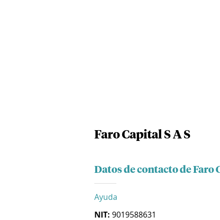
Faro Capital S A S
Datos de contacto de Faro C
Ayuda
NIT:
9019588631