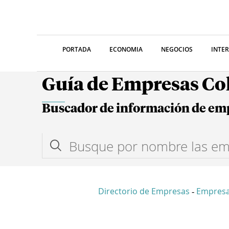
PORTADA
ECONOMIA
NEGOCIOS
INTE
Guía de Empresas C
Buscador de información de em
Directorio de Empresas
Empres
-