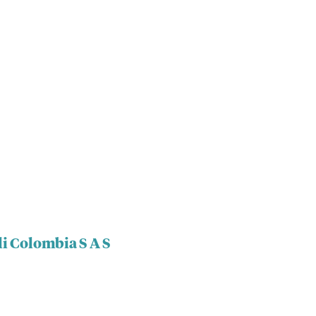
li Colombia S A S