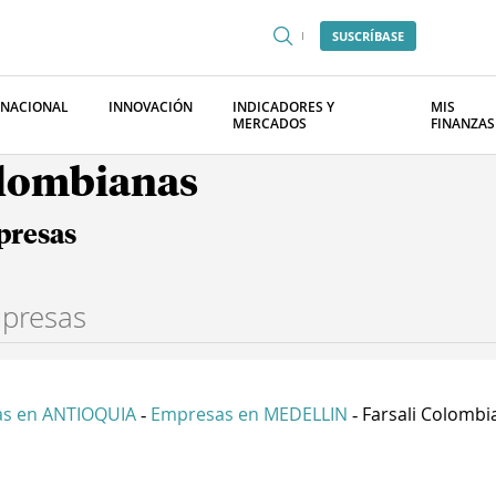
SUSCRÍBASE
RNACIONAL
INNOVACIÓN
INDICADORES Y
MIS
MERCADOS
FINANZAS
olombianas
presas
s en ANTIOQUIA
Empresas en MEDELLIN
Farsali Colombia 
-
-