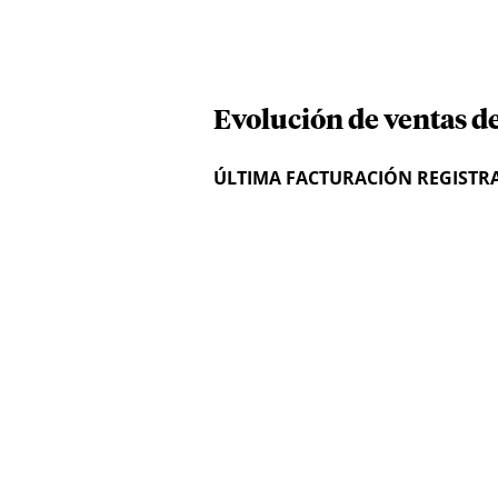
Evolución de ventas de
ÚLTIMA FACTURACIÓN REGISTR