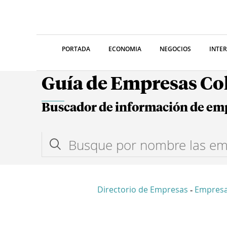
PORTADA
ECONOMIA
NEGOCIOS
INTE
Guía de Empresas C
Buscador de información de em
Directorio de Empresas
Empresa
-