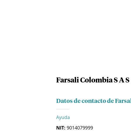
Farsali Colombia S A S
Datos de contacto de Farsa
Ayuda
NIT:
9014079999