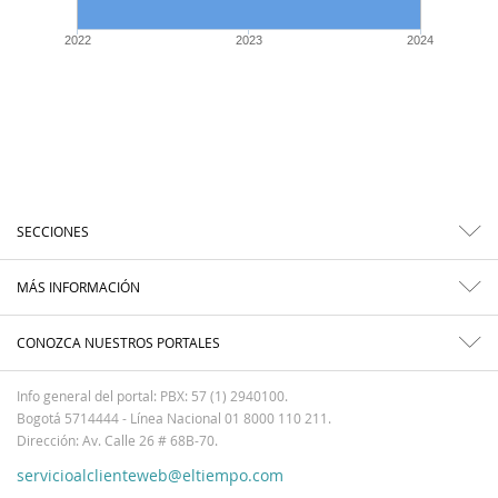
2022
2023
2024
SECCIONES
MÁS INFORMACIÓN
CONOZCA NUESTROS PORTALES
Info general del portal: PBX: 57 (1) 2940100.
Bogotá 5714444 - Línea Nacional 01 8000 110 211.
Dirección: Av. Calle 26 # 68B-70.
servicioalclienteweb@eltiempo.com