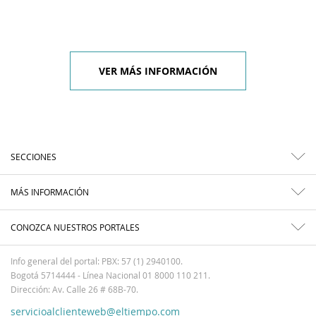
VER MÁS INFORMACIÓN
SECCIONES
MÁS INFORMACIÓN
CONOZCA NUESTROS PORTALES
Info general del portal: PBX: 57 (1) 2940100.
Bogotá 5714444 - Línea Nacional 01 8000 110 211.
Dirección: Av. Calle 26 # 68B-70.
servicioalclienteweb@eltiempo.com