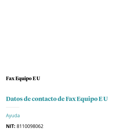
Fax Equipo E U
Datos de contacto de Fax Equipo E U
Ayuda
NIT:
8110098062