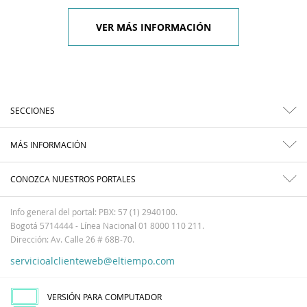
VER MÁS INFORMACIÓN
SECCIONES
MÁS INFORMACIÓN
CONOZCA NUESTROS PORTALES
Info general del portal: PBX: 57 (1) 2940100.
Bogotá 5714444 - Línea Nacional 01 8000 110 211.
Dirección: Av. Calle 26 # 68B-70.
servicioalclienteweb@eltiempo.com
VERSIÓN PARA COMPUTADOR