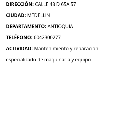
DIRECCIÓN:
CALLE 48 D 65A 57
CIUDAD:
MEDELLIN
DEPARTAMENTO:
ANTIOQUIA
TELÉFONO:
6042300277
ACTIVIDAD:
Mantenimiento y reparacion
especializado de maquinaria y equipo