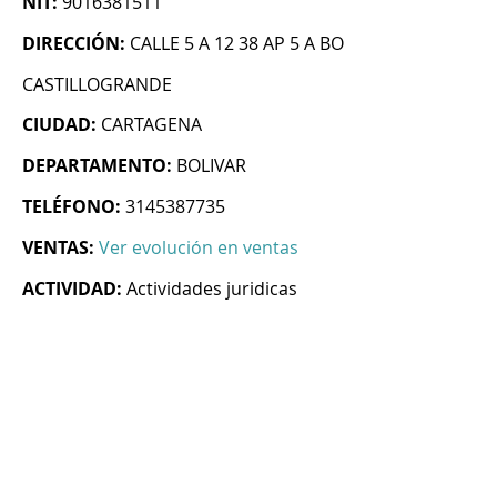
NIT:
9016381511
DIRECCIÓN:
CALLE 5 A 12 38 AP 5 A BO
CASTILLOGRANDE
CIUDAD:
CARTAGENA
DEPARTAMENTO:
BOLIVAR
TELÉFONO:
3145387735
VENTAS:
Ver evolución en ventas
ACTIVIDAD:
Actividades juridicas