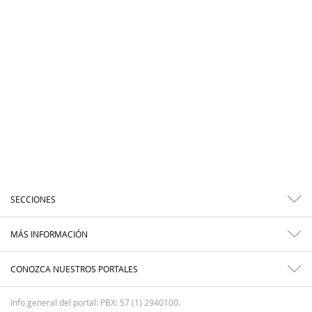
SECCIONES
MÁS INFORMACIÓN
CONOZCA NUESTROS PORTALES
Info general del portal: PBX: 57 (1) 2940100.