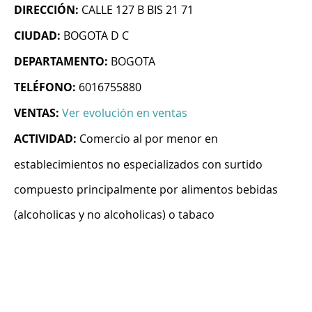
DIRECCIÓN:
CALLE 127 B BIS 21 71
CIUDAD:
BOGOTA D C
DEPARTAMENTO:
BOGOTA
TELÉFONO:
6016755880
VENTAS:
Ver evolución en ventas
ACTIVIDAD:
Comercio al por menor en
establecimientos no especializados con surtido
compuesto principalmente por alimentos bebidas
(alcoholicas y no alcoholicas) o tabaco