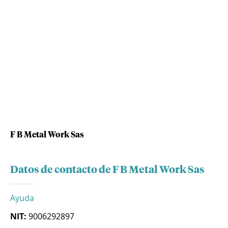
F B Metal Work Sas
Datos de contacto de F B Metal Work Sas
Ayuda
NIT:
9006292897