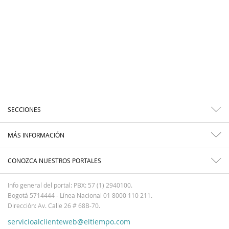
SECCIONES
MÁS INFORMACIÓN
CONOZCA NUESTROS PORTALES
Info general del portal: PBX: 57 (1) 2940100.
Bogotá 5714444 - Línea Nacional 01 8000 110 211.
Dirección: Av. Calle 26 # 68B-70.
servicioalclienteweb@eltiempo.com