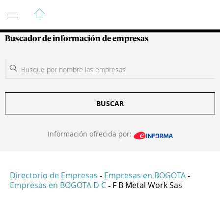
Guía de Empresas Colombianas
Buscador de información de empresas
BUSCAR
Información ofrecida por:
Directorio de Empresas
Empresas en BOGOTA
-
-
Empresas en BOGOTA D C
F B Metal Work Sas
-