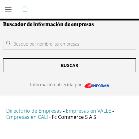
Guía de Empresas Colombianas
Buscador de información de empresas
BUSCAR
Información ofrecida por:
Directorio de Empresas
Empresas en VALLE
-
-
Empresas en CALI
Fc Commerce S A S
-