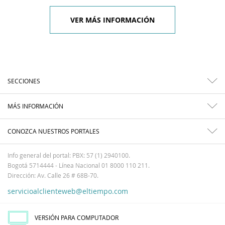
VER MÁS INFORMACIÓN
SECCIONES
MÁS INFORMACIÓN
CONOZCA NUESTROS PORTALES
Info general del portal: PBX: 57 (1) 2940100.
Bogotá 5714444 - Línea Nacional 01 8000 110 211.
Dirección: Av. Calle 26 # 68B-70.
servicioalclienteweb@eltiempo.com
VERSIÓN PARA COMPUTADOR