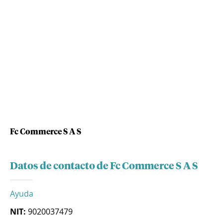
Fc Commerce S A S
Datos de contacto de Fc Commerce S A S
Ayuda
NIT:
9020037479