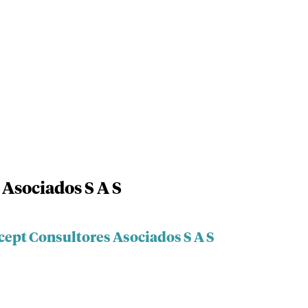
Asociados S A S
cept Consultores Asociados S A S