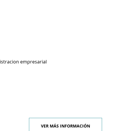
istracion empresarial
VER MÁS INFORMACIÓN