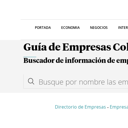
PORTADA
ECONOMIA
NEGOCIOS
INTE
Guía de Empresas C
Buscador de información de em
Directorio de Empresas
Empres
-