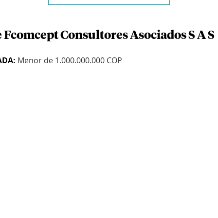
e Fcomcept Consultores Asociados S A S
ADA:
Menor de 1.000.000.000 COP