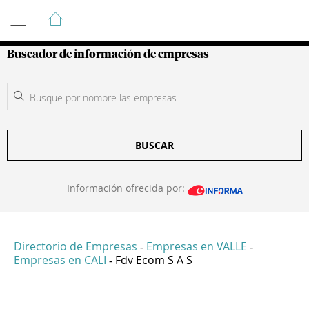
Guía de Empresas Colombianas
Buscador de información de empresas
BUSCAR
Información ofrecida por:
Directorio de Empresas
Empresas en VALLE
-
-
Empresas en CALI
Fdv Ecom S A S
-