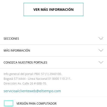
VER MÁS INFORMACIÓN
SECCIONES
MÁS INFORMACIÓN
CONOZCA NUESTROS PORTALES
Info general del portal: PBX: 57 (1) 2940100.
Bogotá 5714444 - Línea Nacional 01 8000 110 211.
Dirección: Av. Calle 26 # 68B-70.
servicioalclienteweb@eltiempo.com
VERSIÓN PARA COMPUTADOR