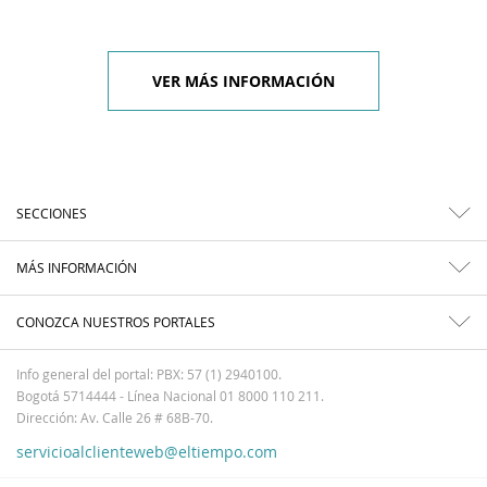
VER MÁS INFORMACIÓN
SECCIONES
MÁS INFORMACIÓN
CONOZCA NUESTROS PORTALES
Info general del portal: PBX: 57 (1) 2940100.
Bogotá 5714444 - Línea Nacional 01 8000 110 211.
Dirección: Av. Calle 26 # 68B-70.
servicioalclienteweb@eltiempo.com