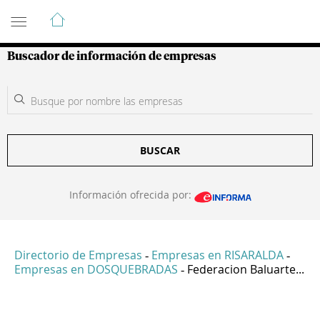
Guía de Empresas Colombianas
Buscador de información de empresas
BUSCAR
Información ofrecida por:
Directorio de Empresas
Empresas en RISARALDA
-
-
Empresas en DOSQUEBRADAS
Federacion Baluarte...
-