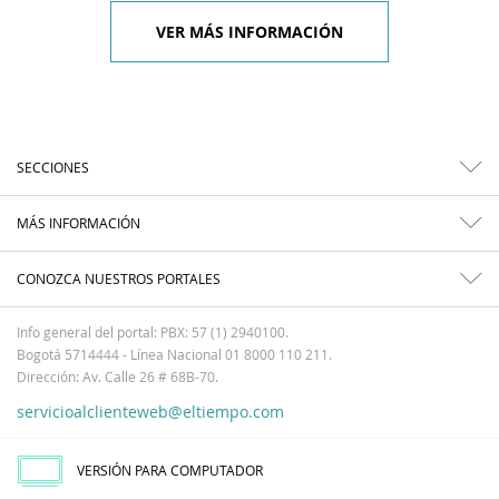
VER MÁS INFORMACIÓN
SECCIONES
MÁS INFORMACIÓN
CONOZCA NUESTROS PORTALES
Info general del portal: PBX: 57 (1) 2940100.
Bogotá 5714444 - Línea Nacional 01 8000 110 211.
Dirección: Av. Calle 26 # 68B-70.
servicioalclienteweb@eltiempo.com
VERSIÓN PARA COMPUTADOR