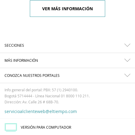
VER MÁS INFORMACIÓN
SECCIONES
MÁS INFORMACIÓN
CONOZCA NUESTROS PORTALES
Info general del portal: PBX: 57 (1) 2940100.
Bogotá 5714444 - Línea Nacional 01 8000 110 211.
Dirección: Av. Calle 26 # 68B-70.
servicioalclienteweb@eltiempo.com
VERSIÓN PARA COMPUTADOR