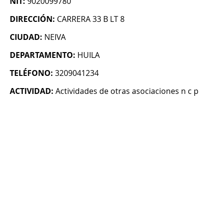
NIT:
9020099780
DIRECCIÓN:
CARRERA 33 B LT 8
CIUDAD:
NEIVA
DEPARTAMENTO:
HUILA
TELÉFONO:
3209041234
ACTIVIDAD:
Actividades de otras asociaciones n c p