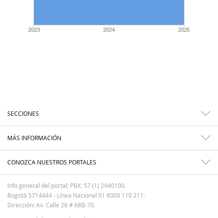
2023
2024
2025
SECCIONES
MÁS INFORMACIÓN
CONOZCA NUESTROS PORTALES
Info general del portal: PBX: 57 (1) 2940100.
Bogotá 5714444 - Línea Nacional 01 8000 110 211.
Dirección: Av. Calle 26 # 68B-70.