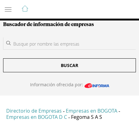
Guía de Empresas Colombianas
Buscador de información de empresas
BUSCAR
Información ofrecida por:
Directorio de Empresas
Empresas en BOGOTA
-
-
Empresas en BOGOTA D C
Fegoma S A S
-