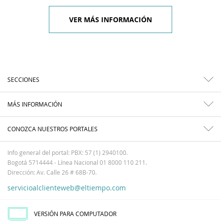
VER MÁS INFORMACIÓN
SECCIONES
MÁS INFORMACIÓN
CONOZCA NUESTROS PORTALES
Info general del portal: PBX: 57 (1) 2940100.
Bogotá 5714444 - Línea Nacional 01 8000 110 211.
Dirección: Av. Calle 26 # 68B-70.
servicioalclienteweb@eltiempo.com
VERSIÓN PARA COMPUTADOR