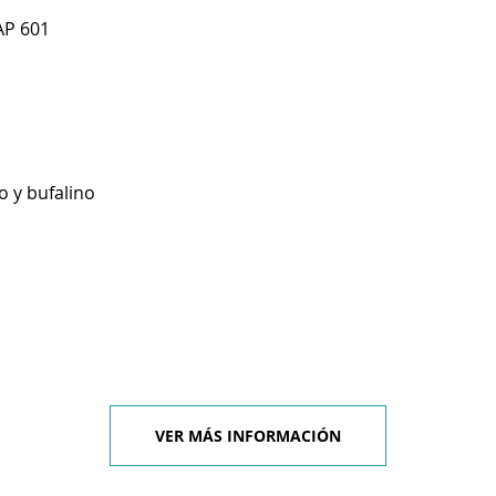
AP 601
o y bufalino
VER MÁS INFORMACIÓN