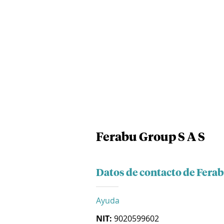
Ferabu Group S A S
Datos de contacto de Ferab
Ayuda
NIT:
9020599602