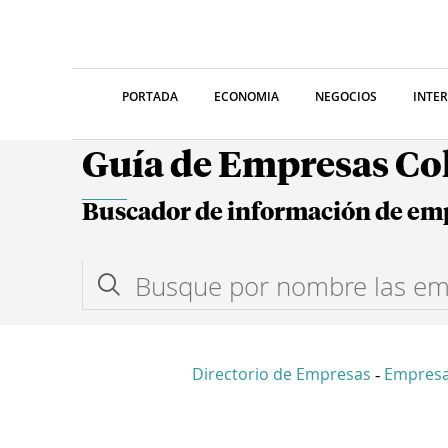
PORTADA
ECONOMIA
NEGOCIOS
INTE
Guía de Empresas C
Buscador de información de em
Directorio de Empresas
Empresa
-