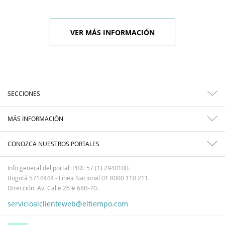
VER MÁS INFORMACIÓN
SECCIONES
MÁS INFORMACIÓN
CONOZCA NUESTROS PORTALES
Info general del portal: PBX: 57 (1) 2940100.
Bogotá 5714444 - Línea Nacional 01 8000 110 211.
Dirección: Av. Calle 26 # 68B-70.
servicioalclienteweb@eltiempo.com