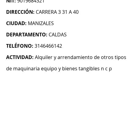
NIT:
9019684321
DIRECCIÓN:
CARRERA 3 31 A 40
CIUDAD:
MANIZALES
DEPARTAMENTO:
CALDAS
TELÉFONO:
3146466142
ACTIVIDAD:
Alquiler y arrendamiento de otros tipos
de maquinaria equipo y bienes tangibles n c p