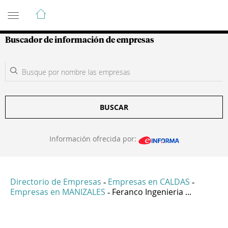
Guía de Empresas Colombianas
Buscador de información de empresas
BUSCAR
Información ofrecida por:
Directorio de Empresas
Empresas en CALDAS
-
-
Empresas en MANIZALES
Feranco Ingenieria ...
-