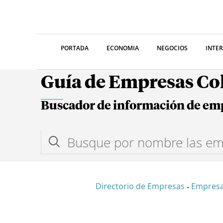
PORTADA
ECONOMIA
NEGOCIOS
INTE
Guía de Empresas C
Buscador de información de em
Directorio de Empresas
Empresa
-