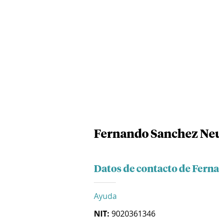
Fernando Sanchez Neu
Datos de contacto de Fern
Ayuda
NIT:
9020361346