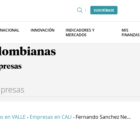
SUSCRÍBASE
RNACIONAL
INNOVACIÓN
INDICADORES Y
MIS
MERCADOS
FINANZAS
olombianas
presas
s en VALLE
Empresas en CALI
Fernando Sanchez Ne...
-
-