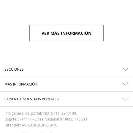
VER MÁS INFORMACIÓN
SECCIONES
MÁS INFORMACIÓN
CONOZCA NUESTROS PORTALES
Info general del portal: PBX: 57 (1) 2940100.
Bogotá 5714444 - Línea Nacional 01 8000 110 211.
Dirección: Av. Calle 26 # 68B-70.