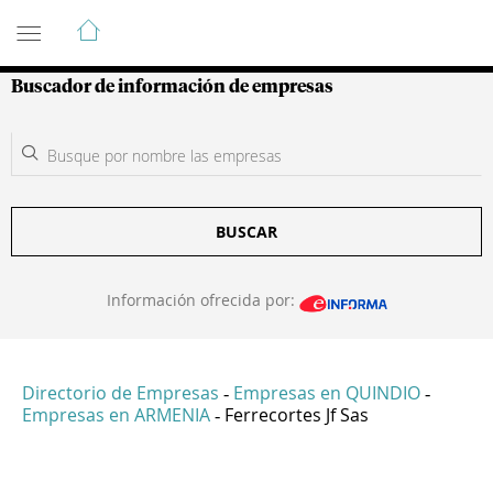
Guía de Empresas Colombianas
Buscador de información de empresas
BUSCAR
Información ofrecida por:
Directorio de Empresas
Empresas en QUINDIO
-
-
Empresas en ARMENIA
Ferrecortes Jf Sas
-