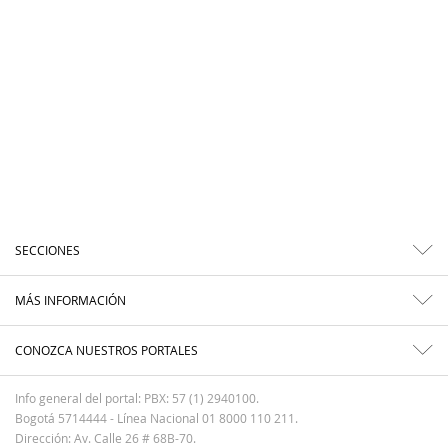
SECCIONES
MÁS INFORMACIÓN
CONOZCA NUESTROS PORTALES
Info general del portal: PBX: 57 (1) 2940100.
Bogotá 5714444 - Línea Nacional 01 8000 110 211.
Dirección: Av. Calle 26 # 68B-70.