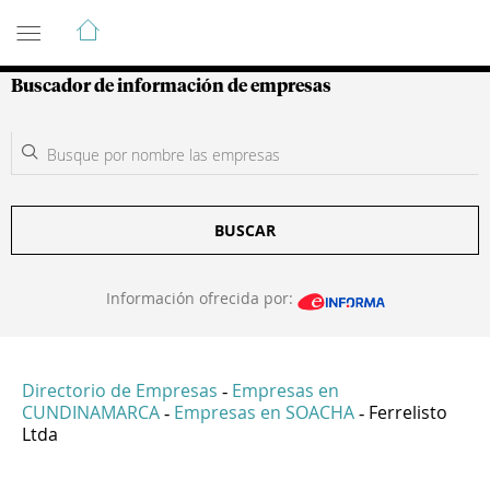
Guía de Empresas Colombianas
Buscador de información de empresas
BUSCAR
Información ofrecida por:
Directorio de Empresas
Empresas en
-
CUNDINAMARCA
Empresas en SOACHA
Ferrelisto
-
-
Ltda