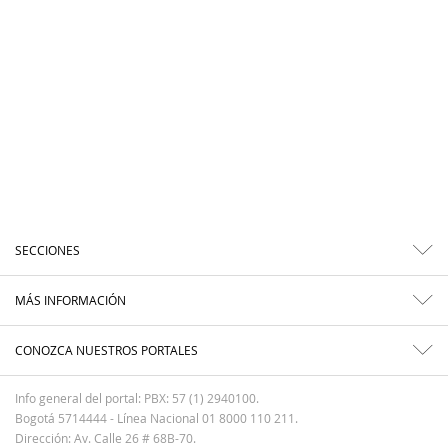
SECCIONES
MÁS INFORMACIÓN
CONOZCA NUESTROS PORTALES
Info general del portal: PBX: 57 (1) 2940100.
Bogotá 5714444 - Línea Nacional 01 8000 110 211.
Dirección: Av. Calle 26 # 68B-70.