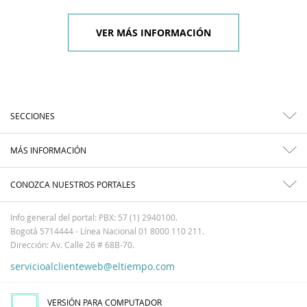
VER MÁS INFORMACIÓN
SECCIONES
MÁS INFORMACIÓN
CONOZCA NUESTROS PORTALES
Info general del portal: PBX: 57 (1) 2940100.
Bogotá 5714444 - Línea Nacional 01 8000 110 211.
Dirección: Av. Calle 26 # 68B-70.
servicioalclienteweb@eltiempo.com
VERSIÓN PARA COMPUTADOR