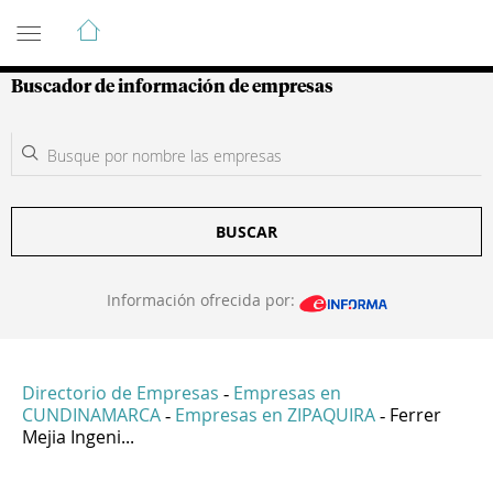
Guía de Empresas Colombianas
Buscador de información de empresas
BUSCAR
Información ofrecida por:
Directorio de Empresas
Empresas en
-
CUNDINAMARCA
Empresas en ZIPAQUIRA
Ferrer
-
-
Mejia Ingeni...