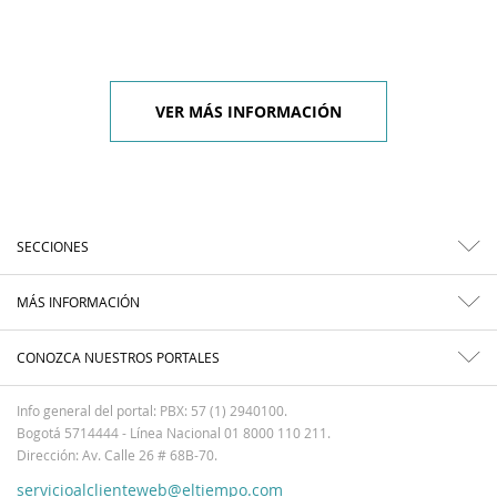
VER MÁS INFORMACIÓN
SECCIONES
MÁS INFORMACIÓN
CONOZCA NUESTROS PORTALES
Info general del portal: PBX: 57 (1) 2940100.
Bogotá 5714444 - Línea Nacional 01 8000 110 211.
Dirección: Av. Calle 26 # 68B-70.
servicioalclienteweb@eltiempo.com