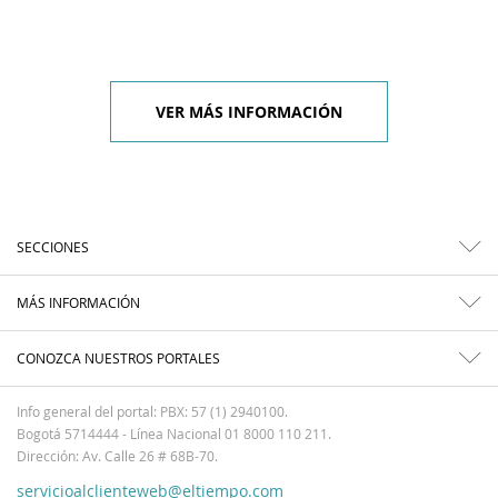
VER MÁS INFORMACIÓN
SECCIONES
MÁS INFORMACIÓN
CONOZCA NUESTROS PORTALES
Info general del portal: PBX: 57 (1) 2940100.
Bogotá 5714444 - Línea Nacional 01 8000 110 211.
Dirección: Av. Calle 26 # 68B-70.
servicioalclienteweb@eltiempo.com