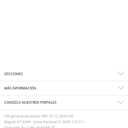
SECCIONES
MÁS INFORMACIÓN
CONOZCA NUESTROS PORTALES
Info general del portal: PBX: 57 (1) 2940100.
Bogotá 5714444 - Línea Nacional 01 8000 110 211.
Dirección: Av. Calle 26 # 68B-70.