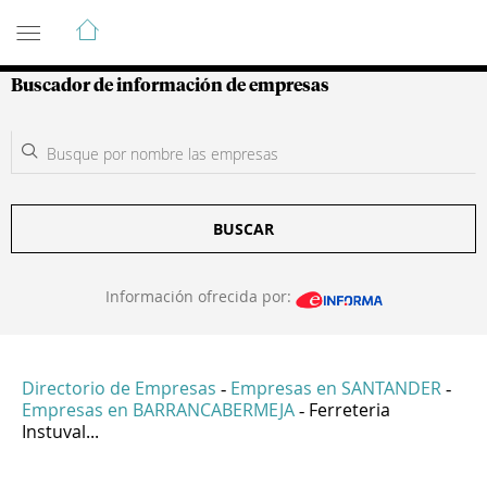
Guía de Empresas Colombianas
Buscador de información de empresas
BUSCAR
Información ofrecida por:
Directorio de Empresas
Empresas en SANTANDER
-
-
Empresas en BARRANCABERMEJA
Ferreteria
-
Instuval...