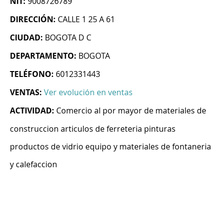
NIT:
9008726789
DIRECCIÓN:
CALLE 1 25 A 61
CIUDAD:
BOGOTA D C
DEPARTAMENTO:
BOGOTA
TELÉFONO:
6012331443
VENTAS:
Ver evolución en ventas
ACTIVIDAD:
Comercio al por mayor de materiales de
construccion articulos de ferreteria pinturas
productos de vidrio equipo y materiales de fontaneria
y calefaccion