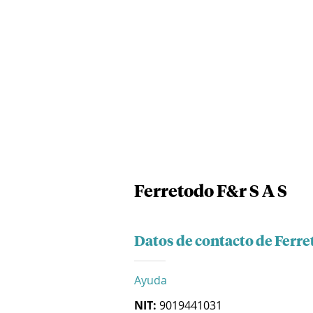
Ferretodo F&r S A S
Datos de contacto de Ferre
Ayuda
NIT:
9019441031