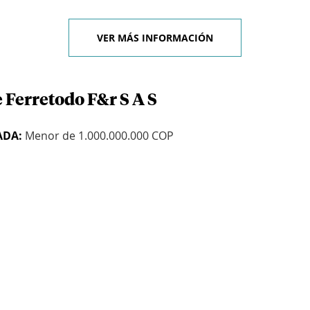
VER MÁS INFORMACIÓN
 Ferretodo F&r S A S
ADA:
Menor de 1.000.000.000 COP