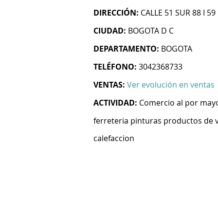
DIRECCIÓN:
CALLE 51 SUR 88 I 59
CIUDAD:
BOGOTA D C
DEPARTAMENTO:
BOGOTA
TELÉFONO:
3042368733
VENTAS:
Ver evolución en ventas
ACTIVIDAD:
Comercio al por mayo
ferreteria pinturas productos de v
calefaccion