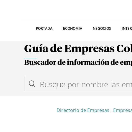
PORTADA
ECONOMIA
NEGOCIOS
INTE
Guía de Empresas C
Buscador de información de em
Directorio de Empresas
Empres
-