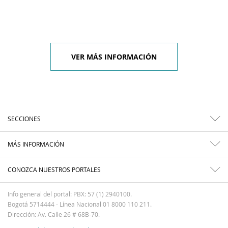
VER MÁS INFORMACIÓN
SECCIONES
MÁS INFORMACIÓN
CONOZCA NUESTROS PORTALES
Info general del portal: PBX: 57 (1) 2940100.
Bogotá 5714444 - Línea Nacional 01 8000 110 211.
Dirección: Av. Calle 26 # 68B-70.