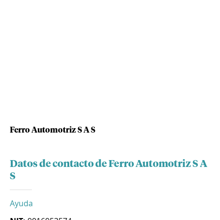
Ferro Automotriz S A S
Datos de contacto de Ferro Automotriz S A
S
Ayuda