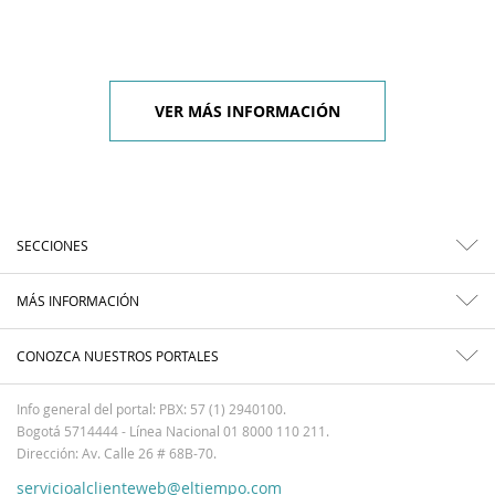
VER MÁS INFORMACIÓN
SECCIONES
MÁS INFORMACIÓN
CONOZCA NUESTROS PORTALES
Info general del portal: PBX: 57 (1) 2940100.
Bogotá 5714444 - Línea Nacional 01 8000 110 211.
Dirección: Av. Calle 26 # 68B-70.
servicioalclienteweb@eltiempo.com