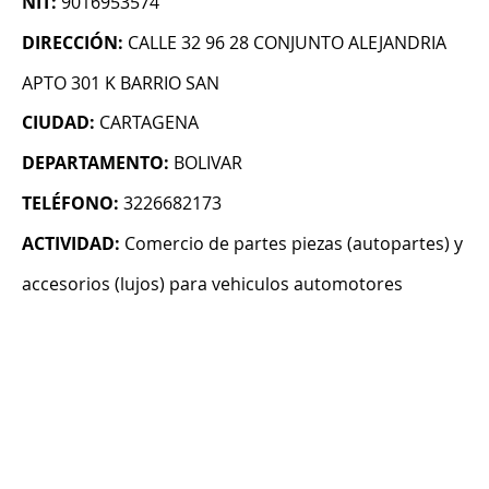
NIT:
9016953574
DIRECCIÓN:
CALLE 32 96 28 CONJUNTO ALEJANDRIA
APTO 301 K BARRIO SAN
CIUDAD:
CARTAGENA
DEPARTAMENTO:
BOLIVAR
TELÉFONO:
3226682173
ACTIVIDAD:
Comercio de partes piezas (autopartes) y
accesorios (lujos) para vehiculos automotores