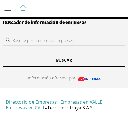
Guía de Empresas Colombianas
Buscador de información de empresas
BUSCAR
Información ofrecida por:
Directorio de Empresas
Empresas en VALLE
-
-
Empresas en CALI
Ferroconstruya S A S
-