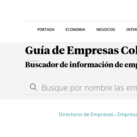
PORTADA
ECONOMIA
NEGOCIOS
INTE
Guía de Empresas C
Buscador de información de em
Directorio de Empresas
Empres
-