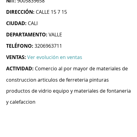
NIT:
9005839658
DIRECCIÓN:
CALLE 15 7 15
CIUDAD:
CALI
DEPARTAMENTO:
VALLE
TELÉFONO:
3206963711
VENTAS:
Ver evolución en ventas
ACTIVIDAD:
Comercio al por mayor de materiales de
construccion articulos de ferreteria pinturas
productos de vidrio equipo y materiales de fontaneria
y calefaccion