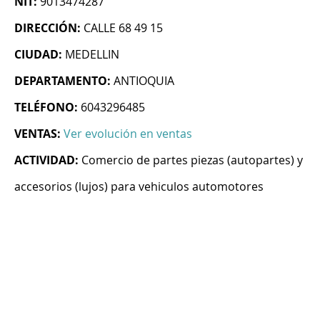
NIT:
9013474287
DIRECCIÓN:
CALLE 68 49 15
CIUDAD:
MEDELLIN
DEPARTAMENTO:
ANTIOQUIA
TELÉFONO:
6043296485
VENTAS:
Ver evolución en ventas
ACTIVIDAD:
Comercio de partes piezas (autopartes) y
accesorios (lujos) para vehiculos automotores