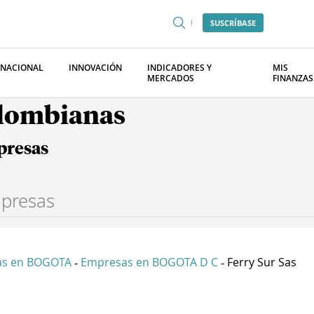
SUSCRÍBASE
RNACIONAL
INNOVACIÓN
INDICADORES Y
MIS
MERCADOS
FINANZAS
olombianas
presas
as en BOGOTA
Empresas en BOGOTA D C
Ferry Sur Sas
-
-