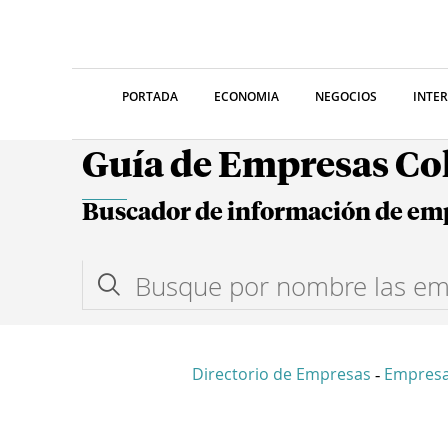
PORTADA
ECONOMIA
NEGOCIOS
INTE
Guía de Empresas C
Buscador de información de em
Directorio de Empresas
Empres
-