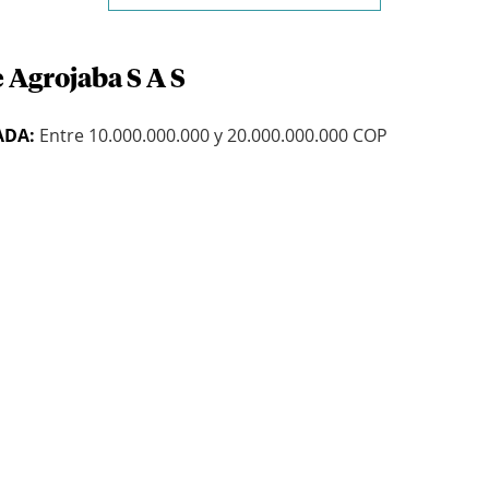
 Agrojaba S A S
ADA:
Entre 10.000.000.000 y 20.000.000.000 COP