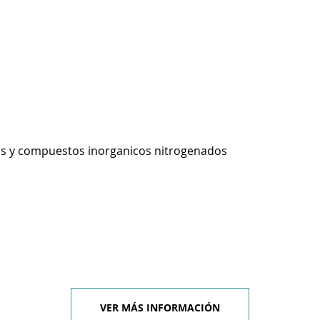
os y compuestos inorganicos nitrogenados
VER MÁS INFORMACIÓN