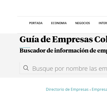
PORTADA
ECONOMIA
NEGOCIOS
INTE
Guía de Empresas C
Buscador de información de em
Directorio de Empresas
Empresa
-