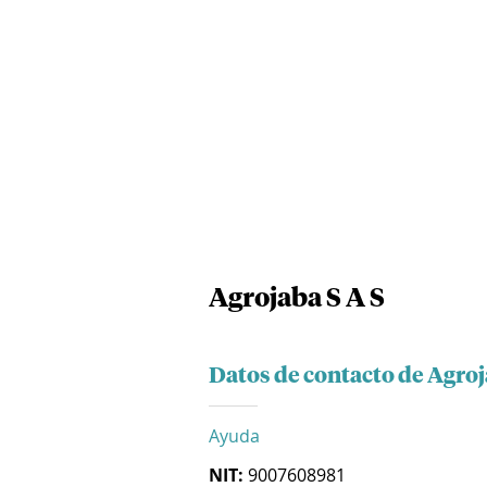
Agrojaba S A S
Datos de contacto de Agroj
Ayuda
NIT:
9007608981