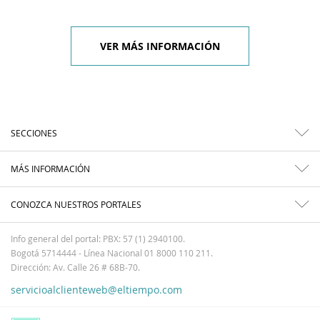
VER MÁS INFORMACIÓN
SECCIONES
MÁS INFORMACIÓN
CONOZCA NUESTROS PORTALES
Info general del portal: PBX: 57 (1) 2940100.
Bogotá 5714444 - Línea Nacional 01 8000 110 211.
Dirección: Av. Calle 26 # 68B-70.
servicioalclienteweb@eltiempo.com