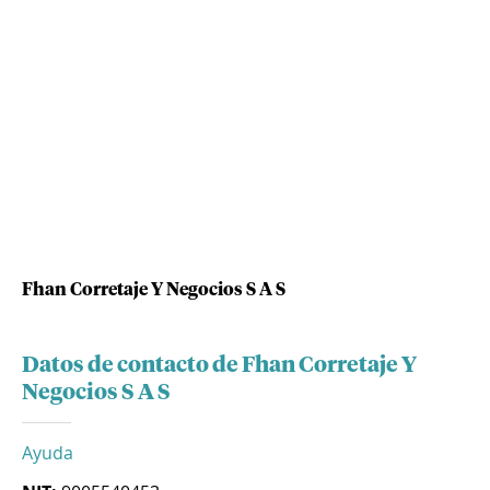
Fhan Corretaje Y Negocios S A S
Datos de contacto de Fhan Corretaje Y
Negocios S A S
Ayuda