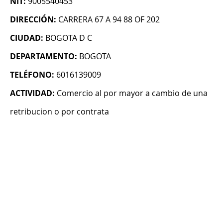
NIT:
9005540453
DIRECCIÓN:
CARRERA 67 A 94 88 OF 202
CIUDAD:
BOGOTA D C
DEPARTAMENTO:
BOGOTA
TELÉFONO:
6016139009
ACTIVIDAD:
Comercio al por mayor a cambio de una
retribucion o por contrata