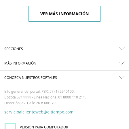
VER MÁS INFORMACIÓN
SECCIONES
MÁS INFORMACIÓN
CONOZCA NUESTROS PORTALES
Info general del portal: PBX: 57 (1) 2940100.
Bogotá 5714444 - Línea Nacional 01 8000 110 211.
Dirección: Av. Calle 26 # 68B-70.
servicioalclienteweb@eltiempo.com
VERSIÓN PARA COMPUTADOR