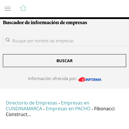
Guía de Empresas Colombianas
Buscador de información de empresas
BUSCAR
Información ofrecida por:
Directorio de Empresas
Empresas en
-
CUNDINAMARCA
Empresas en PACHO
Fibonacci
-
-
Construct...