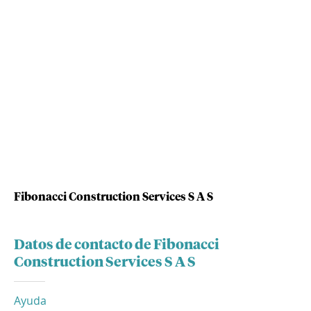
Fibonacci Construction Services S A S
Datos de contacto de Fibonacci
Construction Services S A S
Ayuda