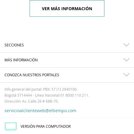
VER MÁS INFORMACIÓN
SECCIONES
MÁS INFORMACIÓN
CONOZCA NUESTROS PORTALES
Info general del portal: PBX: 57 (1) 2940100.
Bogotá 5714444 - Línea Nacional 01 8000 110 211.
Dirección: Av. Calle 26 # 68B-70.
servicioalclienteweb@eltiempo.com
VERSIÓN PARA COMPUTADOR