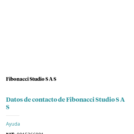
Fibonacci Studio S A S
Datos de contacto de Fibonacci Studio S A
S
Ayuda