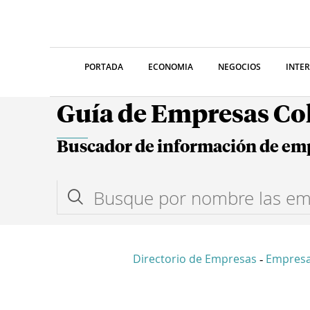
PORTADA
ECONOMIA
NEGOCIOS
INTE
Guía de Empresas C
Buscador de información de em
Directorio de Empresas
Empresa
-