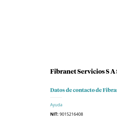
Fibranet Servicios S A 
Datos de contacto de Fibran
Ayuda
NIT:
9015216408