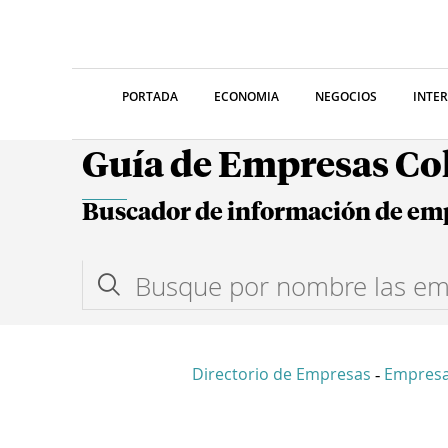
PORTADA
ECONOMIA
NEGOCIOS
INTE
Guía de Empresas C
Buscador de información de em
Directorio de Empresas
Empresa
-