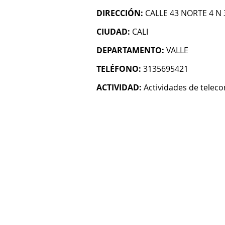
DIRECCIÓN:
CALLE 43 NORTE 4 N 
CIUDAD:
CALI
DEPARTAMENTO:
VALLE
TELÉFONO:
3135695421
ACTIVIDAD:
Actividades de telec