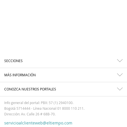
SECCIONES
MÁS INFORMACIÓN
CONOZCA NUESTROS PORTALES
Info general del portal: PBX: 57 (1) 2940100.
Bogotá 5714444 - Línea Nacional 01 8000 110 211.
Dirección: Av. Calle 26 # 68B-70.
servicioalclienteweb@eltiempo.com