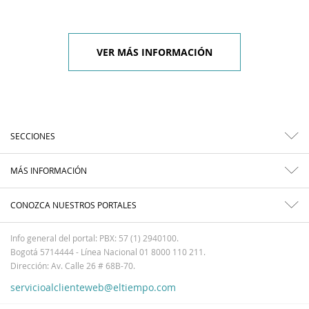
VER MÁS INFORMACIÓN
SECCIONES
MÁS INFORMACIÓN
CONOZCA NUESTROS PORTALES
Info general del portal: PBX: 57 (1) 2940100.
Bogotá 5714444 - Línea Nacional 01 8000 110 211.
Dirección: Av. Calle 26 # 68B-70.
servicioalclienteweb@eltiempo.com