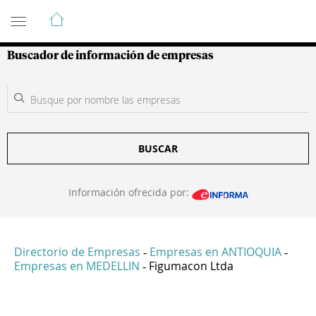
Guía de Empresas Colombianas
Buscador de información de empresas
BUSCAR
Información ofrecida por:
Directorio de Empresas
Empresas en ANTIOQUIA
-
-
Empresas en MEDELLIN
Figumacon Ltda
-