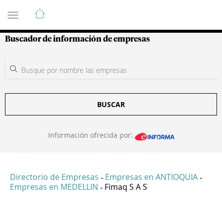
Guía de Empresas Colombianas
Buscador de información de empresas
BUSCAR
Información ofrecida por:
Directorio de Empresas
Empresas en ANTIOQUIA
-
-
Empresas en MEDELLIN
Fimaq S A S
-