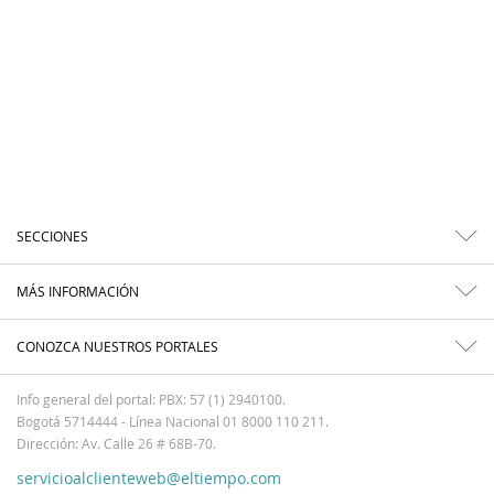
SECCIONES
MÁS INFORMACIÓN
CONOZCA NUESTROS PORTALES
Info general del portal: PBX: 57 (1) 2940100.
Bogotá 5714444 - Línea Nacional 01 8000 110 211.
Dirección: Av. Calle 26 # 68B-70.
servicioalclienteweb@eltiempo.com