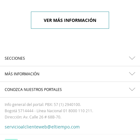
VER MÁS INFORMACIÓN
SECCIONES
MÁS INFORMACIÓN
CONOZCA NUESTROS PORTALES
Info general del portal: PBX: 57 (1) 2940100.
Bogotá 5714444 - Línea Nacional 01 8000 110 211.
Dirección: Av. Calle 26 # 68B-70.
servicioalclienteweb@eltiempo.com