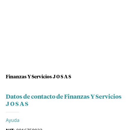
Finanzas Y Servicios J O S A S
Datos de contacto de Finanzas Y Servicios
J O S A S
Ayuda