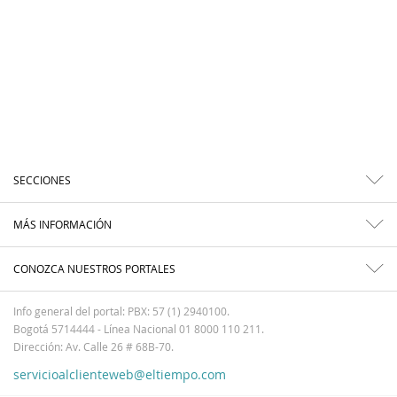
SECCIONES
MÁS INFORMACIÓN
CONOZCA NUESTROS PORTALES
Info general del portal: PBX: 57 (1) 2940100.
Bogotá 5714444 - Línea Nacional 01 8000 110 211.
Dirección: Av. Calle 26 # 68B-70.
servicioalclienteweb@eltiempo.com