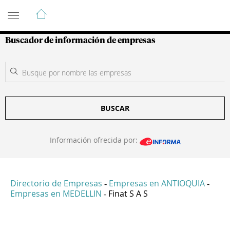
Guía de Empresas Colombianas
Buscador de información de empresas
BUSCAR
Información ofrecida por:
Directorio de Empresas
Empresas en ANTIOQUIA
-
-
Empresas en MEDELLIN
Finat S A S
-