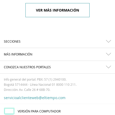
VER MÁS INFORMACIÓN
SECCIONES
MÁS INFORMACIÓN
CONOZCA NUESTROS PORTALES
Info general del portal: PBX: 57 (1) 2940100.
Bogotá 5714444 - Línea Nacional 01 8000 110 211.
Dirección: Av. Calle 26 # 68B-70.
servicioalclienteweb@eltiempo.com
VERSIÓN PARA COMPUTADOR