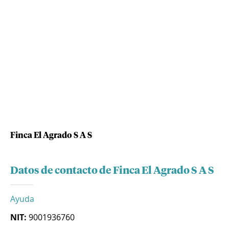
Finca El Agrado S A S
Datos de contacto de Finca El Agrado S A S
Ayuda
NIT:
9001936760