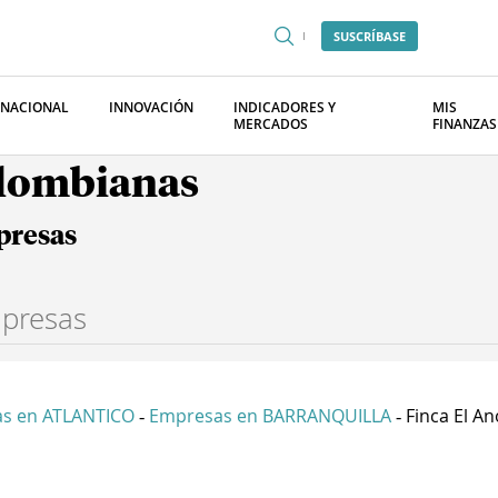
SUSCRÍBASE
RNACIONAL
INNOVACIÓN
INDICADORES Y
MIS
MERCADOS
FINANZAS
olombianas
presas
s en ATLANTICO
Empresas en BARRANQUILLA
Finca El An
-
-