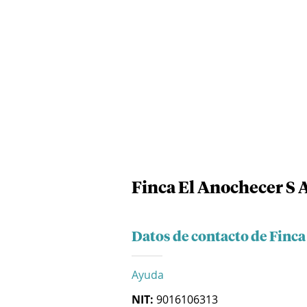
Finca El Anochecer S A
Datos de contacto de Finca
Ayuda
NIT:
9016106313