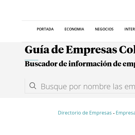
PORTADA
ECONOMIA
NEGOCIOS
INTE
Guía de Empresas C
Buscador de información de em
Directorio de Empresas
Empresa
-