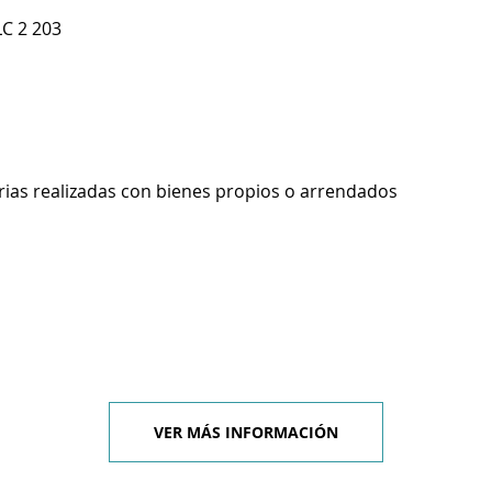
LC 2 203
rias realizadas con bienes propios o arrendados
VER MÁS INFORMACIÓN